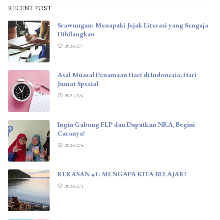
RECENT POST
Srawungan: Menapaki Jejak Literasi yang Sengaja
Dihilangkan
2024/2/7
Asal Muasal Penamaan Hari di Indonesia, Hari
Jumat Spesial
2024/2/6
Ingin Gabung FLP dan Dapatkan NRA, Begini
Caranya!
2024/2/4
RERASAN #1: MENGAPA KITA BELAJAR?
2024/2/1