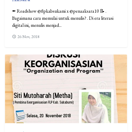
✒ Roadshow @flpkabsukami x @penaaksara10 📝 .
Bagaimana cara memulai untuk menulis? . Di era literasi
digital ini, menulis menjad...
26 Nov, 2018