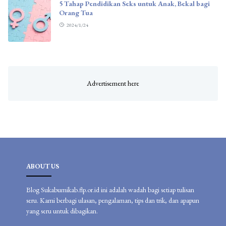
5 Tahap Pendidikan Seks untuk Anak, Bekal bagi
Orang Tua
2024/1/24
ABOUT US
Blog Sukabumikab.flp.or.id ini adalah wadah bagi setiap tulisan
seru. Kami berbagi ulasan, pengalaman, tips dan trik, dan apapun
yang seru untuk dibagikan.