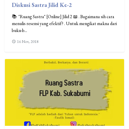
Diskusi Sastra Jilid Ke-2
📚 "Ruang Sastra" [Online] Jilid 2 📖 . Bagaimana sih cara
menulis resensi yang efektif? . Untuk mengikat makna dari
buku-b...
16 Nov, 2018