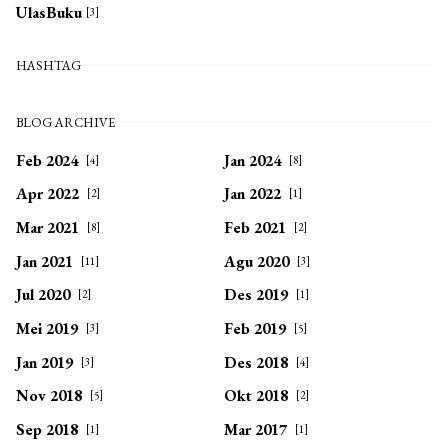
UlasBuku
[3]
HASHTAG
BLOG ARCHIVE
Feb 2024
Jan 2024
[4]
[8]
Apr 2022
Jan 2022
[2]
[1]
Mar 2021
Feb 2021
[8]
[2]
Jan 2021
Agu 2020
[11]
[3]
Jul 2020
Des 2019
[2]
[1]
Mei 2019
Feb 2019
[3]
[5]
Jan 2019
Des 2018
[3]
[4]
Nov 2018
Okt 2018
[5]
[2]
Sep 2018
Mar 2017
[1]
[1]