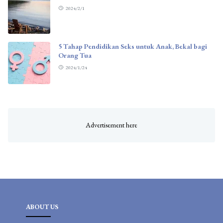
2024/2/1
5 Tahap Pendidikan Seks untuk Anak, Bekal bagi
Orang Tua
2024/1/24
ABOUT US