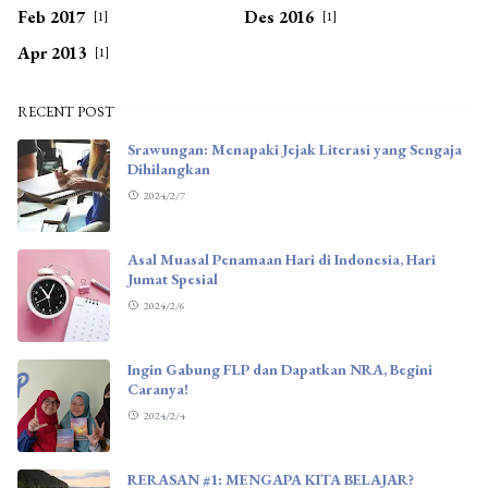
Feb 2017
Des 2016
[1]
[1]
Apr 2013
[1]
RECENT POST
Srawungan: Menapaki Jejak Literasi yang Sengaja
Dihilangkan
2024/2/7
Asal Muasal Penamaan Hari di Indonesia, Hari
Jumat Spesial
2024/2/6
Ingin Gabung FLP dan Dapatkan NRA, Begini
Caranya!
2024/2/4
RERASAN #1: MENGAPA KITA BELAJAR?