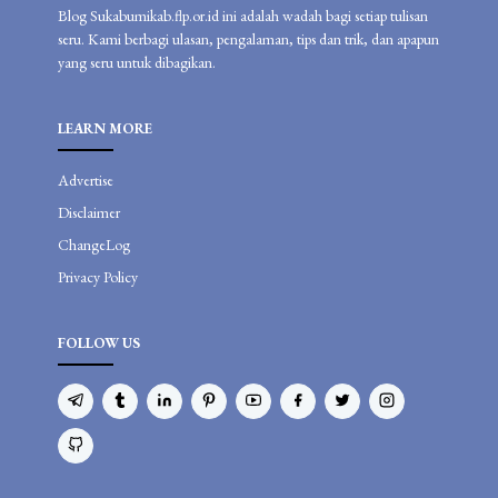
Blog Sukabumikab.flp.or.id ini adalah wadah bagi setiap tulisan
seru. Kami berbagi ulasan, pengalaman, tips dan trik, dan apapun
yang seru untuk dibagikan.
LEARN MORE
Advertise
Disclaimer
ChangeLog
Privacy Policy
FOLLOW US