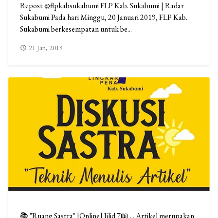
Repost @flpkabsukabumi FLP Kab. Sukabumi | Radar
Sukabumi Pada hari Minggu, 20 Januari 2019, FLP Kab.
Sukabumi berkesempatan untuk be...
21 Jan, 2019
📚 "Ruang Sastra" [Online] Jilid 7📖 . . Artikel merupakan