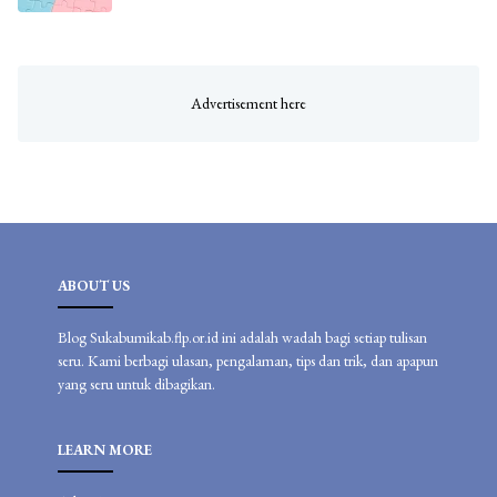
ABOUT US
Blog Sukabumikab.flp.or.id ini adalah wadah bagi setiap tulisan
seru. Kami berbagi ulasan, pengalaman, tips dan trik, dan apapun
yang seru untuk dibagikan.
LEARN MORE