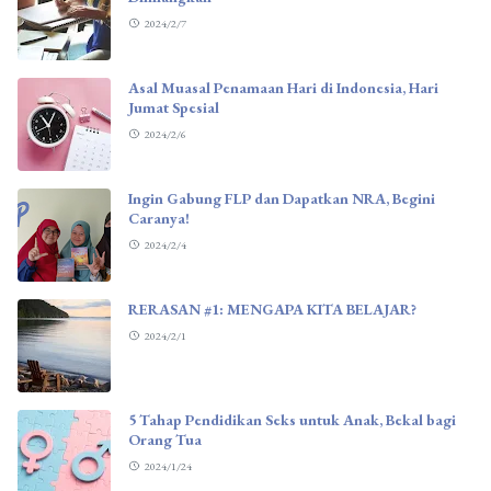
2024/2/7
Asal Muasal Penamaan Hari di Indonesia, Hari
Jumat Spesial
2024/2/6
Ingin Gabung FLP dan Dapatkan NRA, Begini
Caranya!
2024/2/4
RERASAN #1: MENGAPA KITA BELAJAR?
2024/2/1
5 Tahap Pendidikan Seks untuk Anak, Bekal bagi
Orang Tua
2024/1/24