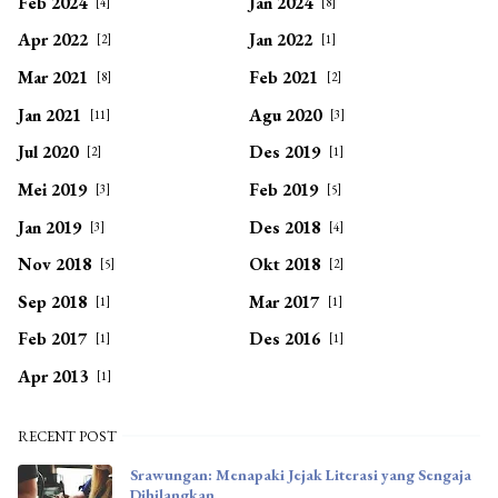
Feb 2024
Jan 2024
[4]
[8]
Apr 2022
Jan 2022
[2]
[1]
Mar 2021
Feb 2021
[8]
[2]
Jan 2021
Agu 2020
[11]
[3]
Jul 2020
Des 2019
[2]
[1]
Mei 2019
Feb 2019
[3]
[5]
Jan 2019
Des 2018
[3]
[4]
Nov 2018
Okt 2018
[5]
[2]
Sep 2018
Mar 2017
[1]
[1]
Feb 2017
Des 2016
[1]
[1]
Apr 2013
[1]
RECENT POST
Srawungan: Menapaki Jejak Literasi yang Sengaja
Dihilangkan