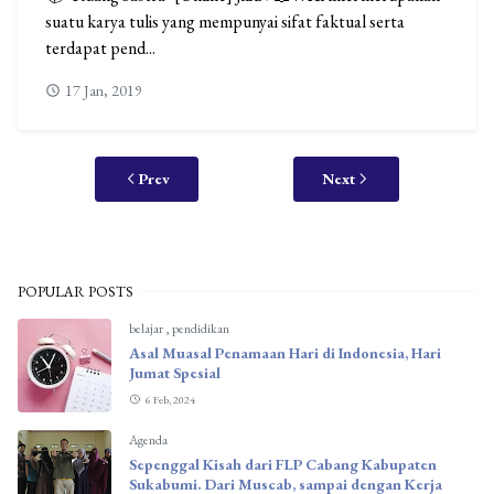
suatu karya tulis yang mempunyai sifat faktual serta
terdapat pend...
17 Jan, 2019
Prev
Next
POPULAR POSTS
belajar
,
pendidikan
Asal Muasal Penamaan Hari di Indonesia, Hari
Jumat Spesial
6 Feb, 2024
Agenda
Sepenggal Kisah dari FLP Cabang Kabupaten
Sukabumi. Dari Muscab, sampai dengan Kerja