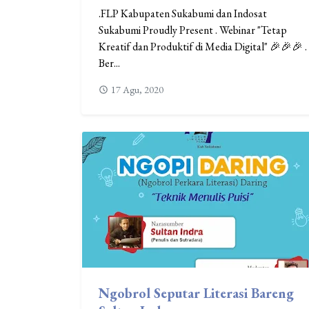
.FLP Kabupaten Sukabumi dan Indosat
Sukabumi Proudly Present . Webinar "Tetap
Kreatif dan Produktif di Media Digital" 🎉🎉🎉 .
Ber...
17 Agu, 2020
Ngobrol Seputar Literasi Bareng