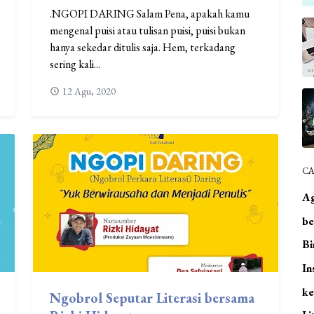
.NGOPI DARING Salam Pena, apakah kamu
mengenal puisi atau tulisan puisi, puisi bukan
hanya sekedar ditulis saja. Hem, terkadang
sering kali...
12 Agu, 2020
CA
A
be
Bi
In
ke
Ngobrol Seputar Literasi bersama