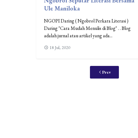
Ngobrol Seputar Literasi Bersama
Ule Maniloka
NGOPI Daring ( Ngobrol Perkara Literasi )
Daring "Cara Mudah Menulis di Blog" . . Blog
adalah jurnal atau artikel yang ada...
18 Jul, 2020
Prev