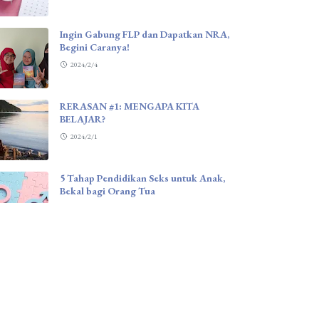
Ingin Gabung FLP dan Dapatkan NRA,
Begini Caranya!
2024/2/4
RERASAN #1: MENGAPA KITA
BELAJAR?
2024/2/1
5 Tahap Pendidikan Seks untuk Anak,
Bekal bagi Orang Tua
2024/1/24