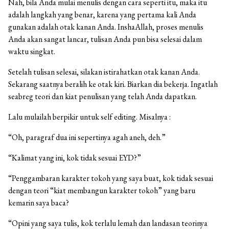
Nah, bila Anda mulai menulis dengan cara seperti itu, maka itu
adalah langkah yang benar, karena yang pertama kali Anda
gunakan adalah otak kanan Anda. InshaAllah, proses menulis
Anda akan sangat lancar, tulisan Anda pun bisa selesai dalam
waktu singkat.
Setelah tulisan selesai, silakan istirahatkan otak kanan Anda.
Sekarang saatnya beralih ke otak kiri. Biarkan dia bekerja. Ingatlah
seabreg teori dan kiat penulisan yang telah Anda dapatkan.
Lalu mulailah berpikir untuk self editing. Misalnya :
“Oh, paragraf dua ini sepertinya agah aneh, deh.”
“Kalimat yang ini, kok tidak sesuai EYD?”
“Penggambaran karakter tokoh yang saya buat, kok tidak sesuai
dengan teori “kiat membangun karakter tokoh” yang baru
kemarin saya baca?
“Opini yang saya tulis, kok terlalu lemah dan landasan teorinya