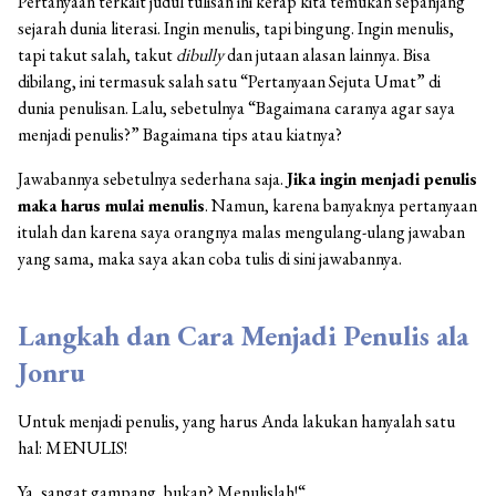
Pertanyaan terkait judul tulisan ini kerap kita temukan sepanjang
sejarah dunia literasi. Ingin menulis, tapi bingung. Ingin menulis,
tapi takut salah, takut
dibully
dan jutaan alasan lainnya. Bisa
dibilang, ini termasuk salah satu “Pertanyaan Sejuta Umat” di
dunia penulisan. Lalu, sebetulnya “Bagaimana caranya agar saya
menjadi penulis?” Bagaimana tips atau kiatnya?
Jawabannya sebetulnya sederhana saja.
Jika ingin menjadi penulis
maka harus mulai menulis
. Namun, karena banyaknya pertanyaan
itulah dan karena saya orangnya malas mengulang-ulang jawaban
yang sama, maka saya akan coba tulis di sini jawabannya.
Langkah dan Cara Menjadi Penulis ala
Jonru
Untuk menjadi penulis, yang harus Anda lakukan hanyalah satu
hal: MENULIS!
Ya, sangat gampang, bukan? Menulislah!“