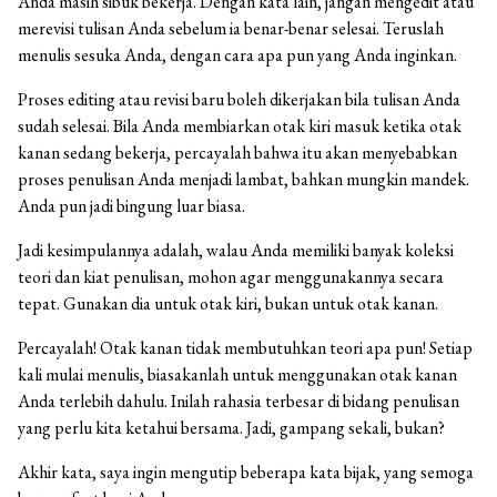
Anda masih sibuk bekerja. Dengan kata lain, jangan mengedit atau
merevisi tulisan Anda sebelum ia benar-benar selesai. Teruslah
menulis sesuka Anda, dengan cara apa pun yang Anda inginkan.
Proses editing atau revisi baru boleh dikerjakan bila tulisan Anda
sudah selesai. Bila Anda membiarkan otak kiri masuk ketika otak
kanan sedang bekerja, percayalah bahwa itu akan menyebabkan
proses penulisan Anda menjadi lambat, bahkan mungkin mandek.
Anda pun jadi bingung luar biasa.
Jadi kesimpulannya adalah, walau Anda memiliki banyak koleksi
teori dan kiat penulisan, mohon agar menggunakannya secara
tepat. Gunakan dia untuk otak kiri, bukan untuk otak kanan.
Percayalah! Otak kanan tidak membutuhkan teori apa pun! Setiap
kali mulai menulis, biasakanlah untuk menggunakan otak kanan
Anda terlebih dahulu. Inilah rahasia terbesar di bidang penulisan
yang perlu kita ketahui bersama. Jadi, gampang sekali, bukan?
Akhir kata, saya ingin mengutip beberapa kata bijak, yang semoga