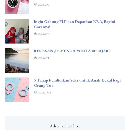
2024/2/6
Ingin Gabung FLP dan Dapatkan NRA, Begini
Caranya!
2024/2/4
RERASAN #1: MENGAPA KITA BELAJAR?
2024/2/1
5 Tahap Pendidikan Seks untuk Anak, Bekal bagi
Orang Tua
2024/1/24