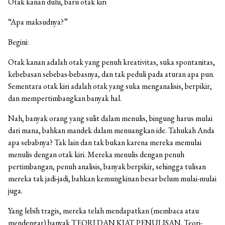
Otak kanan dulu, baru otak kiri
“Apa maksudnya?”
Begini:
Otak kanan adalah otak yang penuh kreativitas, suka spontanitas,
kebebasan sebebas-bebasnya, dan tak peduli pada aturan apa pun.
Sementara otak kiri adalah otak yang suka menganalisis, berpikir,
dan mempertimbangkan banyak hal.
Nah, banyak orang yang sulit dalam menulis, bingung harus mulai
dari mana, bahkan mandek dalam menuangkan ide. Tahukah Anda
apa sebabnya? Tak lain dan tak bukan karena mereka memulai
menulis dengan otak kiri. Mereka menulis dengan penuh
pertimbangan, penuh analisis, banyak berpikir, sehingga tulisan
mereka tak jadi-jadi, bahkan kemungkinan besar belum mulai-mulai
juga.
Yang lebih tragis, mereka telah mendapatkan (membaca atau
mendengar) banyak TEORI DAN KIAT PENULISAN. Teori-