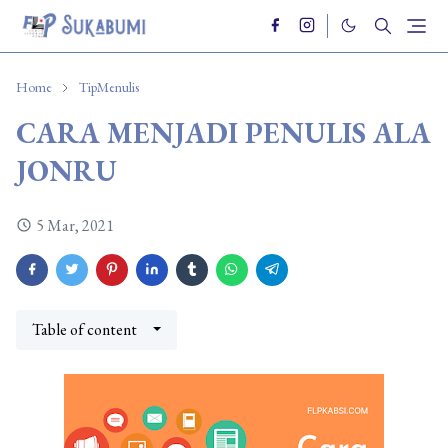
Home
TipMenulis
CARA MENJADI PENULIS ALA
JONRU
5 Mar, 2021
Table of content