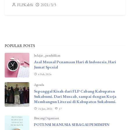
FLPKabSi
2021/3/5
POPULAR POSTS
belajar
,
pendidikan
Asal Muasal Penamaan Hari di Indonesia, Hari
Jumat Spesial
6 Feb, 2024
Agenda
Sepenggal Kisah dari FLP Cabang Kabupaten
Sukabumi. Dari Muscab, sampai dengan Kerja
Membangun Literasi di Kabupaten Sukabumi.
24 Jan, 2021
17
BincangOrganisasi
POTENSI MANUSIA SEBAGAI PEMIMPIN